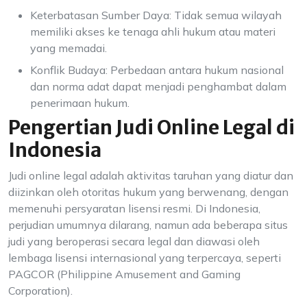
Keterbatasan Sumber Daya: Tidak semua wilayah
memiliki akses ke tenaga ahli hukum atau materi
yang memadai.
Konflik Budaya: Perbedaan antara hukum nasional
dan norma adat dapat menjadi penghambat dalam
penerimaan hukum.
Pengertian Judi Online Legal di
Indonesia
Judi online legal adalah aktivitas taruhan yang diatur dan
diizinkan oleh otoritas hukum yang berwenang, dengan
memenuhi persyaratan lisensi resmi. Di Indonesia,
perjudian umumnya dilarang, namun ada beberapa situs
judi yang beroperasi secara legal dan diawasi oleh
lembaga lisensi internasional yang terpercaya, seperti
PAGCOR (Philippine Amusement and Gaming
Corporation).