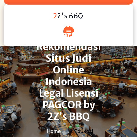
Skip
Edukasi
to
2Z's BBQ
content
Hukum,
Pengertian &
Rekomendasi
Situs Judi
Online
Indonesia
Legal Lisensi
PAGCOR by
2Z’s BBQ
Home
Edukasi
→