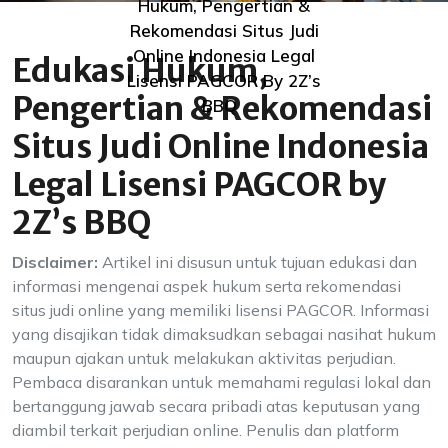
Hukum, Pengertian &
Rekomendasi Situs Judi
Online Indonesia Legal
Edukasi Hukum,
Lisensi PAGCOR By 2Z’s
Pengertian & Rekomendasi
BBQ
Situs Judi Online Indonesia
Legal Lisensi PAGCOR by
2Z’s BBQ
Disclaimer:
Artikel ini disusun untuk tujuan edukasi dan
informasi mengenai aspek hukum serta rekomendasi
situs judi online yang memiliki lisensi PAGCOR. Informasi
yang disajikan tidak dimaksudkan sebagai nasihat hukum
maupun ajakan untuk melakukan aktivitas perjudian.
Pembaca disarankan untuk memahami regulasi lokal dan
bertanggung jawab secara pribadi atas keputusan yang
diambil terkait perjudian online. Penulis dan platform